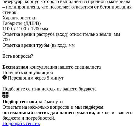
резервуар, корпус которого выполнен из прочного материала
– полипропилена, что позволяет отказаться от бетонирования
стенок.
Характеристики
Габариты (Д/Ш/В)
1100 x 1100 x 1200 мм
Отметка врезки раструба (вход) относительно земли, мм
700
Отметка врезки трубы (выход), мм
-
Есть вопросы?
Бесплатная
консультация нашего специалиста
Получить консультацию
Перезвоним через 5 минут
Подберите септик исходя из вашего бюджета
Подбор септика
за 2 минуты
Ответьте на несколько вопросов и
мы подберем
оптимальный септик для вашего участка,
исходя из вашего
бюджета и потребностей.
Подобрать септик