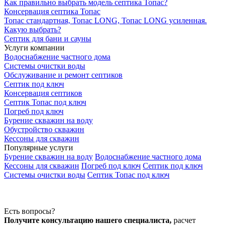
Как правильно выбрать модель септика Топас?
Консервация септика Топас
Топас стандартная, Топас LONG, Топас LONG усиленная.
Какую выбрать?
Септик для бани и сауны
Услуги компании
Водоснабжение частного дома
Системы очистки воды
Обслуживание и ремонт септиков
Септик под ключ
Консервация септиков
Септик Топас под ключ
Погреб под ключ
Бурение скважин на воду
Обустройство скважин
Кессоны для скважин
Популярные услуги
Бурение скважин на воду
Водоснабжение частного дома
Кессоны для скважин
Погреб под ключ
Септик под ключ
Системы очистки воды
Септик Топас под ключ
Есть вопросы?
Получите консультацию нашего специалиста,
расчет