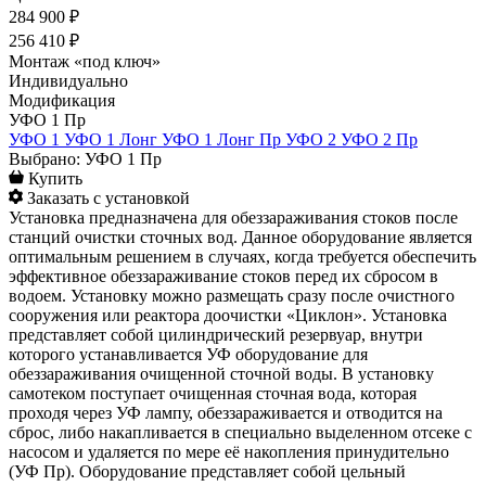
284 900 ₽
256 410 ₽
Монтаж «под ключ»
Индивидуально
Модификация
УФО 1 Пр
УФО 1
УФО 1 Лонг
УФО 1 Лонг Пр
УФО 2
УФО 2 Пр
Выбрано: УФО 1 Пр
Купить
Заказать с установкой
Установка предназначена для обеззараживания стоков после
станций очистки сточных вод. Данное оборудование является
оптимальным решением в случаях, когда требуется обеспечить
эффективное обеззараживание стоков перед их сбросом в
водоем. Установку можно размещать сразу после очистного
сооружения или реактора доочистки «Циклон». Установка
представляет собой цилиндрический резервуар, внутри
которого устанавливается УФ оборудование для
обеззараживания очищенной сточной воды. В установку
самотеком поступает очищенная сточная вода, которая
проходя через УФ лампу, обеззараживается и отводится на
сброс, либо накапливается в специально выделенном отсеке с
насосом и удаляется по мере её накопления принудительно
(УФ Пр). Оборудование представляет собой цельный