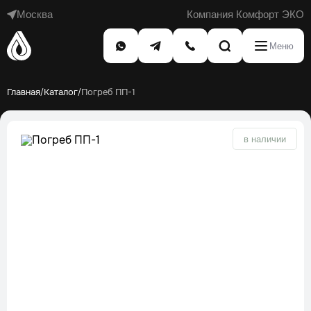
Москва
Компания Комфорт ЭКО
Меню
Главная
Каталог
Погреб ПП-1
/
/
в наличии