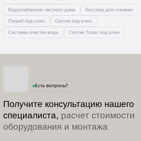
Водоснабжение частного дома
Кессоны для скважин
Погреб под ключ
Септик под ключ
Системы очистки воды
Септик Топас под ключ
Есть вопросы?
Получите консультацию нашего
специалиста,
расчет стоимости
оборудования и монтажа