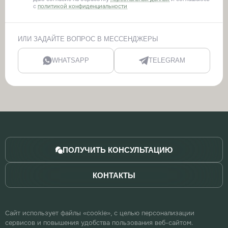
с
политикой конфиденциальности
ИЛИ ЗАДАЙТЕ ВОПРОС В МЕССЕНДЖЕРЫ
WHATSAPP
TELEGRAM
ПОЛУЧИТЬ КОНСУЛЬТАЦИЮ
КОНТАКТЫ
Сайт использует файлы «cookie», с целью персонализации
сервисов и повышения удобства пользования веб-сайтом.