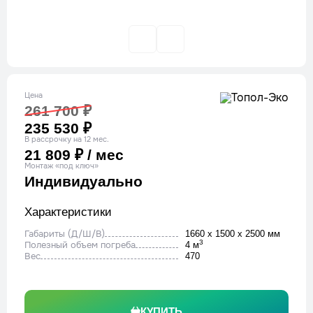
Цена
261 700 ₽
235 530 ₽
В рассрочку на 12 мес.
21 809 ₽ / мес
Монтаж «под ключ»
Индивидуально
Характеристики
Габариты (Д/Ш/В)
1660 x 1500 x 2500 мм
3
Полезный объем погреба
4 м
Вес
470
КУПИТЬ