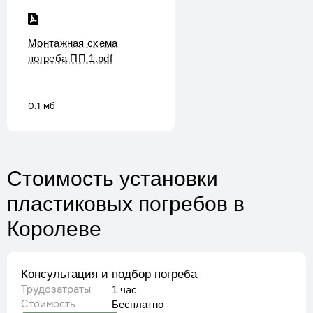
Монтажная схема
погреба ПП 1.pdf
0.1 мб
Стоимость установки
пластиковых погребов
в
Королеве
Консультация и подбор погреба
Трудозатраты
1 час
Стоимость
Бесплатно