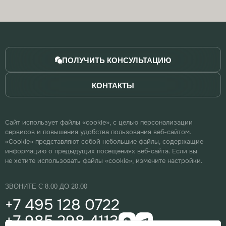
ПОЛУЧИТЬ КОНСУЛЬТАЦИЮ
КОНТАКТЫ
Сайт использует файлы «cookie», с целью персонализации
сервисов и повышения удобства пользования веб-сайтом.
«Cookie» представляют собой небольшие файлы, содержащие
информацию о предыдущих посещениях веб-сайта. Если вы
не хотите использовать файлы «cookie», измените настройки.
ЗВОНИТЕ С 8.00 ДО 20.00
+7 495 128 0722
+7 985 298 4113