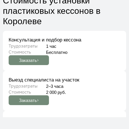
Стоимость установки
пластиковых кессонов
в
Королеве
Консультация и подбор кессона
Трудозатраты
1 час
Стоимость
Бесплатно
Заказать
Выезд специалиста на участок
Трудозатраты
2–3 часа
Стоимость
2 000 руб.
Заказать
Установка пластикового кессона 1,2 м (Tingard)
Трудозатраты
1 день