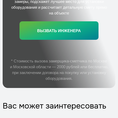
замеры, подскажет лучшее место для установки
оборудования и рассчитает детальную смету прямо
на объекте
ВЫЗВАТЬ ИНЖЕНЕРА
* Стоимость вызова замерщика-сметчика по Москве
и Московской области — 2000 рублей или бесплатно,
при заключении договора на покупку или установку
оборудования.
Вас может заинтересовать