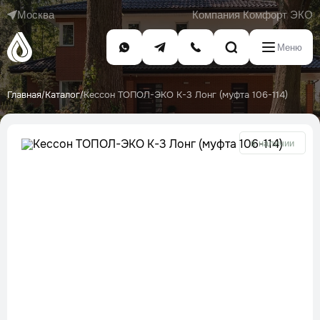
Москва
Компания Комфорт ЭКО
Меню
Главная
Каталог
Кессон ТОПОЛ-ЭКО К-3 Лонг (муфта 106-114)
/
/
в наличии